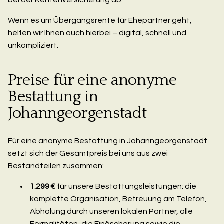
Wenn es um Übergangsrente für Ehepartner geht,
helfen wir Ihnen auch hierbei – digital, schnell und
unkompliziert.
Preise für eine anonyme
Bestattung in
Johanngeorgenstadt
Für eine anonyme Bestattung in Johanngeorgenstadt
setzt sich der Gesamtpreis bei uns aus zwei
Bestandteilen zusammen:
1.299 €
für unsere Bestattungsleistungen: die
komplette Organisation, Betreuung am Telefon,
Abholung durch unseren lokalen Partner, alle
Formalitäten, die Einäscherung sowie die