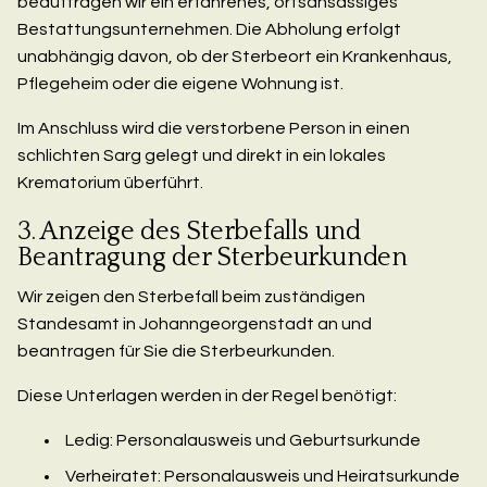
beauftragen wir ein erfahrenes, ortsansässiges
Bestattungsunternehmen. Die Abholung erfolgt
unabhängig davon, ob der Sterbeort ein Krankenhaus,
Pflegeheim oder die eigene Wohnung ist.
Im Anschluss wird die verstorbene Person in einen
schlichten Sarg gelegt und direkt in ein lokales
Krematorium überführt.
3. Anzeige des Sterbefalls und
Beantragung der Sterbeurkunden
Wir zeigen den Sterbefall beim zuständigen
Standesamt in Johanngeorgenstadt an und
beantragen für Sie die Sterbeurkunden.
Diese Unterlagen werden in der Regel benötigt:
Ledig: Personalausweis und Geburtsurkunde
Verheiratet: Personalausweis und Heiratsurkunde