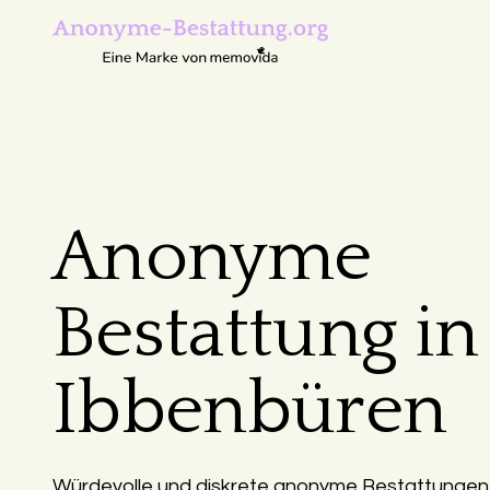
Anonyme
Bestattung in
Ibbenbüren
Würdevolle und diskrete anonyme Bestattungen 