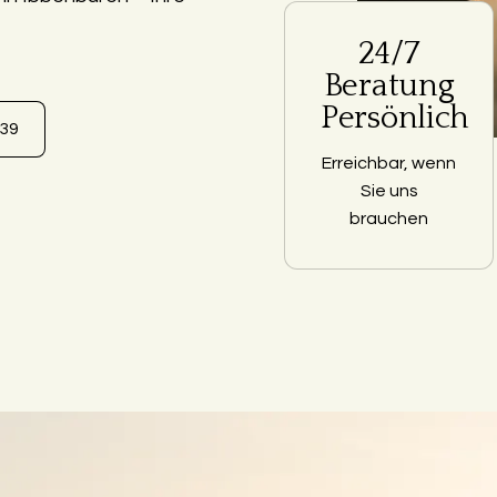
24/7
Beratung
Persönlich
639
Erreichbar, wenn
Sie uns
brauchen