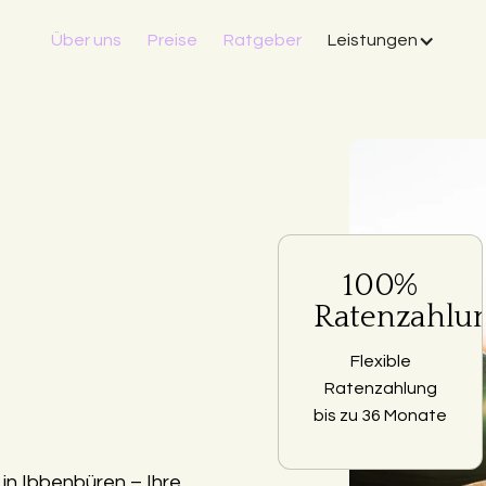
Über uns
Preise
Ratgeber
Leistungen
100%
Ratenzahlu
Flexible
Ratenzahlung
bis zu 36 Monate
in Ibbenbüren – Ihre