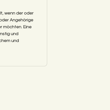
lt, wenn der oder
 oder Angehörige
r möchten. Eine
nstig und
schem und