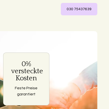
030 75437639
0%
ng
versteckte
Kosten
Feste Preise
garantiert