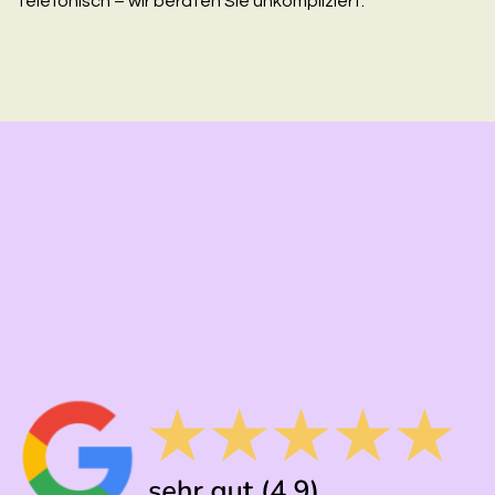
telefonisch – wir beraten Sie unkompliziert.