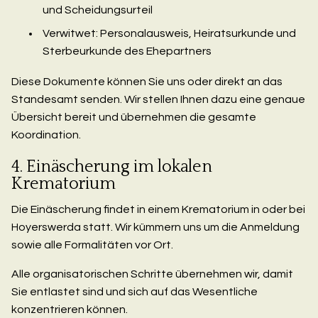
und Scheidungsurteil
Verwitwet: Personalausweis, Heiratsurkunde und
Sterbeurkunde des Ehepartners
Diese Dokumente können Sie uns oder direkt an das
Standesamt senden. Wir stellen Ihnen dazu eine genaue
Übersicht bereit und übernehmen die gesamte
Koordination.
4. Einäscherung im lokalen
Krematorium
Die Einäscherung findet in einem Krematorium in oder bei
Hoyerswerda statt. Wir kümmern uns um die Anmeldung
sowie alle Formalitäten vor Ort.
Alle organisatorischen Schritte übernehmen wir, damit
Sie entlastet sind und sich auf das Wesentliche
konzentrieren können.