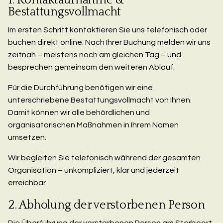
Bestattungsvollmacht
Im ersten Schritt kontaktieren Sie uns telefonisch oder
buchen direkt online. Nach Ihrer Buchung melden wir uns
zeitnah – meistens noch am gleichen Tag – und
besprechen gemeinsam den weiteren Ablauf.
Für die Durchführung benötigen wir eine
unterschriebene Bestattungsvollmacht von Ihnen.
Damit können wir alle behördlichen und
organisatorischen Maßnahmen in Ihrem Namen
umsetzen.
Wir begleiten Sie telefonisch während der gesamten
Organisation – unkompliziert, klar und jederzeit
erreichbar.
2. Abholung der verstorbenen Person
Die Überführung der verstorbenen Person am Sterbeort