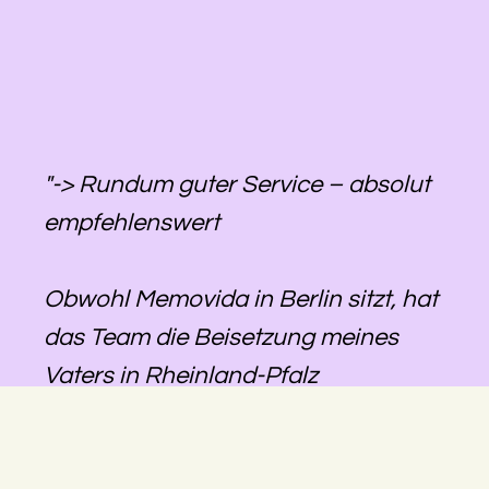
"-> Rundum guter Service – absolut
empfehlenswert
Obwohl Memovida in Berlin sitzt, hat
das Team die Beisetzung meines
Vaters in Rheinland-Pfalz
reibungslos organisiert. Alles war
gut abgestimmt, die Kommunikation