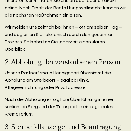
Im ersten Schritt rufen Sie uns an oder buchen direkt
online. Nach Erhalt der Bestattungsvollmacht können wir
alle nächsten Maßnahmen einleiten.
Wir melden uns zeitnah bei Ihnen – oft am selben Tag –
und begleiten Sie telefonisch durch den gesamten
Prozess. So behalten Sie jederzeit einen klaren
Überblick.
2. Abholung der verstorbenen Person
Unsere Partnerfirma in Hennigsdorf übernimmt die
Abholung am Sterbeort – egal ob Klinik,
Pflegeeinrichtung oder Privatadresse.
Nach der Abholung erfolgt die Überführung in einen
schlichten Sarg und der Transport in ein regionales
Krematorium.
3. Sterbefallanzeige und Beantragung