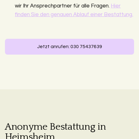
wir Ihr Ansprechpartner für alle Fragen.
Hier
finden Sie den genauen Ablauf einer Bestattung.
Jetzt anrufen: 030 75437639
Anonyme Bestattung in
Heimsheim