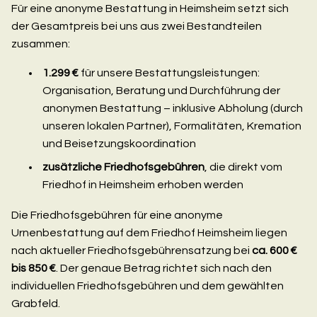
Für eine anonyme Bestattung in Heimsheim setzt sich
der Gesamtpreis bei uns aus zwei Bestandteilen
zusammen:
1.299 €
für unsere Bestattungsleistungen:
Organisation, Beratung und Durchführung der
anonymen Bestattung – inklusive Abholung (durch
unseren lokalen Partner), Formalitäten, Kremation
und Beisetzungskoordination
zusätzliche Friedhofsgebühren
, die direkt vom
Friedhof in Heimsheim erhoben werden
Die Friedhofsgebühren für eine anonyme
Urnenbestattung auf dem Friedhof Heimsheim liegen
nach aktueller Friedhofsgebührensatzung bei
ca. 600 €
bis 850 €
. Der genaue Betrag richtet sich nach den
individuellen Friedhofsgebühren und dem gewählten
Grabfeld.