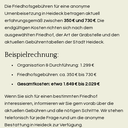
Die Friedhofsgebühren für eine anonyme
Urnenbeisetzung in Heideck betragen aktuell
erfahrungsgemäß zwischen
350 € und 730 €
. Die
endgültigen Kosten richten sich nach dem
ausgewählten Friedhof, der Art der Grabstelle und den
aktuellen Gebührentabellen der Stadt Heideck.
Beispielrechnung:
Organisation & Durchführung: 1.299 €
Friedhofsgebühren: ca. 350 € bis 730 €
Gesamtkosten: etwa 1.649 € bis 2.029 €
Wenn Sie sich für einen bestimmten Friedhof
interessieren, informieren wir Sie gern vorab über die
aktuellen Gebühren und alle nötigen Schritte. Wir stehen
telefonisch für jede Frage rund um die anonyme
Bestattung in Heideck zur Verfügung.