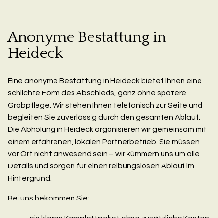
Anonyme Bestattung in
Heideck
Eine anonyme Bestattung in Heideck bietet Ihnen eine
schlichte Form des Abschieds, ganz ohne spätere
Grabpflege. Wir stehen Ihnen telefonisch zur Seite und
begleiten Sie zuverlässig durch den gesamten Ablauf.
Die Abholung in Heideck organisieren wir gemeinsam mit
einem erfahrenen, lokalen Partnerbetrieb. Sie müssen
vor Ort nicht anwesend sein – wir kümmern uns um alle
Details und sorgen für einen reibungslosen Ablauf im
Hintergrund.
Bei uns bekommen Sie:
ein klares Komplettpaket ohne zusätzliche Kosten