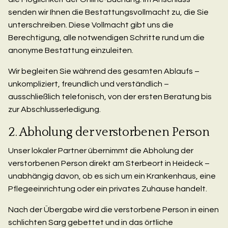
senden wir Ihnen die Bestattungsvollmacht zu, die Sie
unterschreiben. Diese Vollmacht gibt uns die
Berechtigung, alle notwendigen Schritte rund um die
anonyme Bestattung einzuleiten.
Wir begleiten Sie während des gesamten Ablaufs –
unkompliziert, freundlich und verständlich –
ausschließlich telefonisch, von der ersten Beratung bis
zur Abschlusserledigung.
2. Abholung der verstorbenen Person
Unser lokaler Partner übernimmt die Abholung der
verstorbenen Person direkt am Sterbeort in Heideck –
unabhängig davon, ob es sich um ein Krankenhaus, eine
Pflegeeinrichtung oder ein privates Zuhause handelt.
Nach der Übergabe wird die verstorbene Person in einen
schlichten Sarg gebettet und in das örtliche