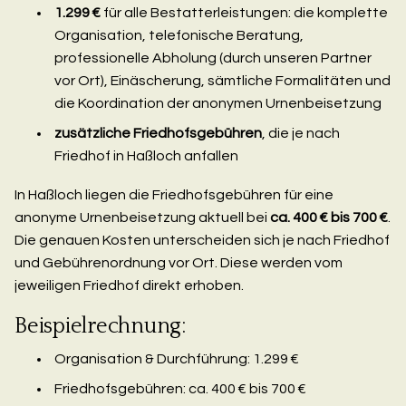
1.299 €
für alle Bestatterleistungen: die komplette
Organisation, telefonische Beratung,
professionelle Abholung (durch unseren Partner
vor Ort), Einäscherung, sämtliche Formalitäten und
die Koordination der anonymen Urnenbeisetzung
zusätzliche Friedhofsgebühren
, die je nach
Friedhof in Haßloch anfallen
In Haßloch liegen die Friedhofsgebühren für eine
anonyme Urnenbeisetzung aktuell bei
ca. 400 € bis 700 €
.
Die genauen Kosten unterscheiden sich je nach Friedhof
und Gebührenordnung vor Ort. Diese werden vom
jeweiligen Friedhof direkt erhoben.
Beispielrechnung:
Organisation & Durchführung: 1.299 €
Friedhofsgebühren: ca. 400 € bis 700 €