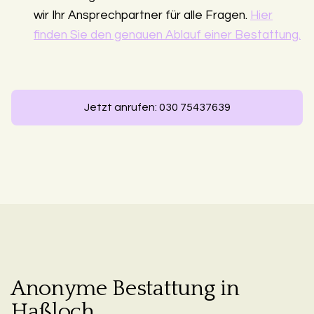
wir Ihr Ansprechpartner für alle Fragen.
Hier
finden Sie den genauen Ablauf einer Bestattung.
Jetzt anrufen: 030 75437639
Anonyme Bestattung in
Haßloch