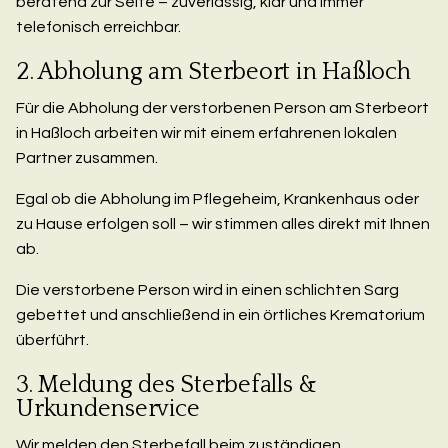
beratend zur Seite – zuverlässig, klar und immer
telefonisch erreichbar.
2. Abholung am Sterbeort in Haßloch
Für die Abholung der verstorbenen Person am Sterbeort
in Haßloch arbeiten wir mit einem erfahrenen lokalen
Partner zusammen.
Egal ob die Abholung im Pflegeheim, Krankenhaus oder
zu Hause erfolgen soll – wir stimmen alles direkt mit Ihnen
ab.
Die verstorbene Person wird in einen schlichten Sarg
gebettet und anschließend in ein örtliches Krematorium
überführt.
3. Meldung des Sterbefalls &
Urkundenservice
Wir melden den Sterbefall beim zuständigen