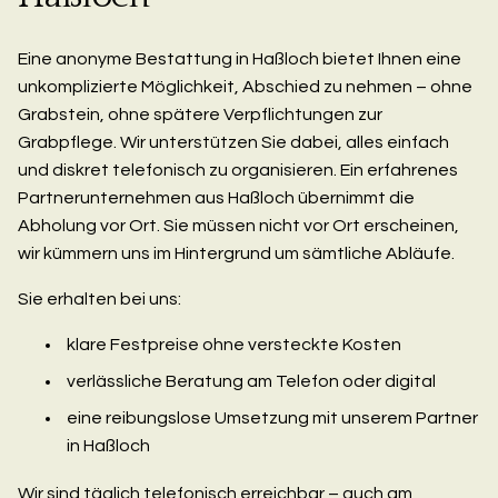
Eine anonyme Bestattung in Haßloch bietet Ihnen eine
unkomplizierte Möglichkeit, Abschied zu nehmen – ohne
Grabstein, ohne spätere Verpflichtungen zur
Grabpflege. Wir unterstützen Sie dabei, alles einfach
und diskret telefonisch zu organisieren. Ein erfahrenes
Partnerunternehmen aus Haßloch übernimmt die
Abholung vor Ort. Sie müssen nicht vor Ort erscheinen,
wir kümmern uns im Hintergrund um sämtliche Abläufe.
Sie erhalten bei uns:
klare Festpreise ohne versteckte Kosten
verlässliche Beratung am Telefon oder digital
eine reibungslose Umsetzung mit unserem Partner
in Haßloch
Wir sind täglich telefonisch erreichbar – auch am