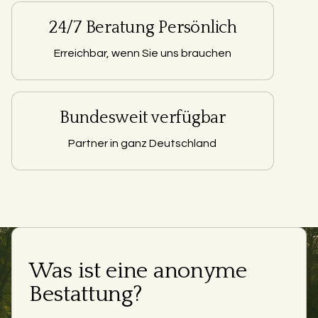
24/7 Beratung Persönlich
Erreichbar, wenn Sie uns brauchen
Bundesweit verfügbar
Partner in ganz Deutschland
Was ist eine anonyme
Bestattung?