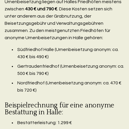
Urnenbeisetzung liegen auf Halles Friedhöfen meistens
zwischen
430 € und 790 €
. Diese Kosten setzen sich
unter anderem aus der Grabnutzung, der
Beisetzungsgebühr und Verwaltungsgebühren
zusammen. Zu den meistgenutzten Friedhöfen für
anonyme Urnenbeisetzungen in Halle gehören:
Südfriedhof Halle (Urnenbeisetzung anonym: ca.
430 € bis 490 €)
Gertraudenfriedhof (Urnenbeisetzung anonym: ca.
500 € bis 790 €)
Nordfriedhof (Urnenbeisetzung anonym: ca. 470 €
bis 720 €)
Beispielrechnung für eine anonyme
Bestattung in Halle:
Bestatterleistung: 1.299 €