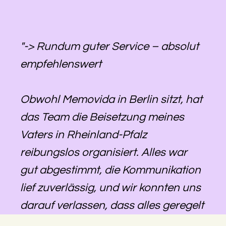
"-> Rundum guter Service – absolut
empfehlenswert
Obwohl Memovida in Berlin sitzt, hat
das Team die Beisetzung meines
Vaters in Rheinland-Pfalz
reibungslos organisiert. Alles war
gut abgestimmt, die Kommunikation
lief zuverlässig, und wir konnten uns
darauf verlassen, dass alles geregelt
wird – auch über die Distanz hinweg.