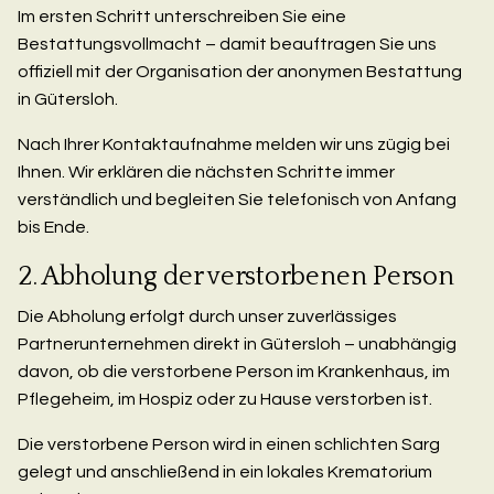
Im ersten Schritt unterschreiben Sie eine
Bestattungsvollmacht – damit beauftragen Sie uns
offiziell mit der Organisation der anonymen Bestattung
in Gütersloh.
Nach Ihrer Kontaktaufnahme melden wir uns zügig bei
Ihnen. Wir erklären die nächsten Schritte immer
verständlich und begleiten Sie telefonisch von Anfang
bis Ende.
2. Abholung der verstorbenen Person
Die Abholung erfolgt durch unser zuverlässiges
Partnerunternehmen direkt in Gütersloh – unabhängig
davon, ob die verstorbene Person im Krankenhaus, im
Pflegeheim, im Hospiz oder zu Hause verstorben ist.
Die verstorbene Person wird in einen schlichten Sarg
gelegt und anschließend in ein lokales Krematorium