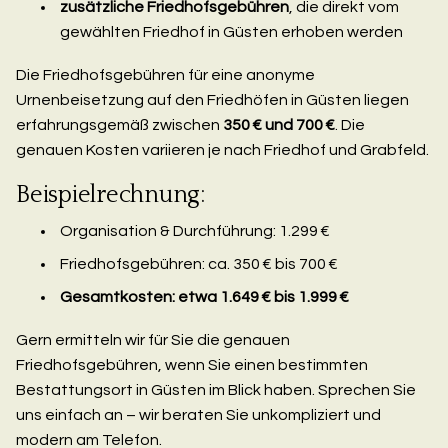
zusätzliche Friedhofsgebühren
, die direkt vom
gewählten Friedhof in Güsten erhoben werden
Die Friedhofsgebühren für eine anonyme
Urnenbeisetzung auf den Friedhöfen in Güsten liegen
erfahrungsgemäß zwischen
350 € und 700 €
. Die
genauen Kosten variieren je nach Friedhof und Grabfeld.
Beispielrechnung:
Organisation & Durchführung: 1.299 €
Friedhofsgebühren: ca. 350 € bis 700 €
Gesamtkosten: etwa 1.649 € bis 1.999 €
Gern ermitteln wir für Sie die genauen
Friedhofsgebühren, wenn Sie einen bestimmten
Bestattungsort in Güsten im Blick haben. Sprechen Sie
uns einfach an – wir beraten Sie unkompliziert und
modern am Telefon.