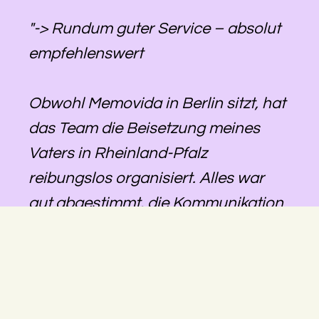
"-> Rundum guter Service – absolut
empfehlenswert
Obwohl Memovida in Berlin sitzt, hat
das Team die Beisetzung meines
Vaters in Rheinland-Pfalz
reibungslos organisiert. Alles war
gut abgestimmt, die Kommunikation
lief zuverlässig, und wir konnten uns
darauf verlassen, dass alles geregelt
wird – auch über die Distanz hinweg.
Besonders hilfreich war, dass eine