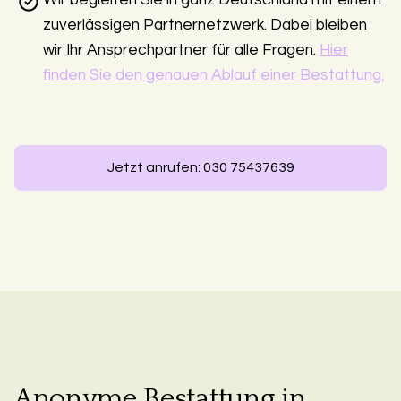
Wir begleiten Sie in ganz Deutschland mit einem
zuverlässigen Partnernetzwerk. Dabei bleiben
wir Ihr Ansprechpartner für alle Fragen.
Hier
finden Sie den genauen Ablauf einer Bestattung.
Jetzt anrufen: 030 75437639
Anonyme Bestattung in