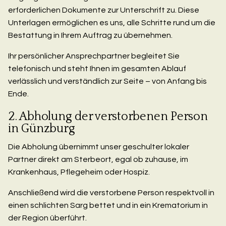
erforderlichen Dokumente zur Unterschrift zu. Diese
Unterlagen ermöglichen es uns, alle Schritte rund um die
Bestattung in Ihrem Auftrag zu übernehmen.
Ihr persönlicher Ansprechpartner begleitet Sie
telefonisch und steht Ihnen im gesamten Ablauf
verlässlich und verständlich zur Seite – von Anfang bis
Ende.
2. Abholung der verstorbenen Person
in Günzburg
Die Abholung übernimmt unser geschulter lokaler
Partner direkt am Sterbeort, egal ob zuhause, im
Krankenhaus, Pflegeheim oder Hospiz.
Anschließend wird die verstorbene Person respektvoll in
einen schlichten Sarg bettet und in ein Krematorium in
der Region überführt.