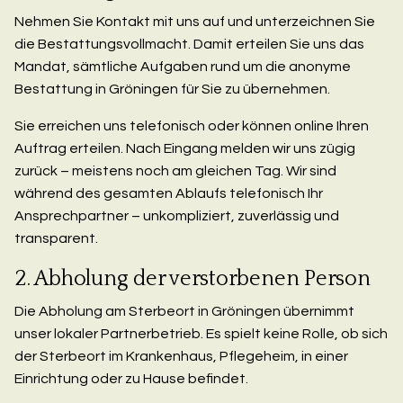
Nehmen Sie Kontakt mit uns auf und unterzeichnen Sie
die Bestattungsvollmacht. Damit erteilen Sie uns das
Mandat, sämtliche Aufgaben rund um die anonyme
Bestattung in Gröningen für Sie zu übernehmen.
Sie erreichen uns telefonisch oder können online Ihren
Auftrag erteilen. Nach Eingang melden wir uns zügig
zurück – meistens noch am gleichen Tag. Wir sind
während des gesamten Ablaufs telefonisch Ihr
Ansprechpartner – unkompliziert, zuverlässig und
transparent.
2. Abholung der verstorbenen Person
Die Abholung am Sterbeort in Gröningen übernimmt
unser lokaler Partnerbetrieb. Es spielt keine Rolle, ob sich
der Sterbeort im Krankenhaus, Pflegeheim, in einer
Einrichtung oder zu Hause befindet.