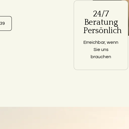
24/7
Beratung
639
Persönlich
Erreichbar, wenn
Sie uns
brauchen