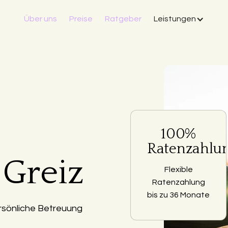
Über uns
Preise
Ratgeber
Leistungen
100%
Ratenzahlu
 Greiz
Flexible
Ratenzahlung
bis zu 36 Monate
rsönliche Betreuung