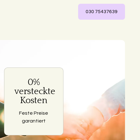
030 75437639
0%
ng
versteckte
Kosten
Feste Preise
garantiert