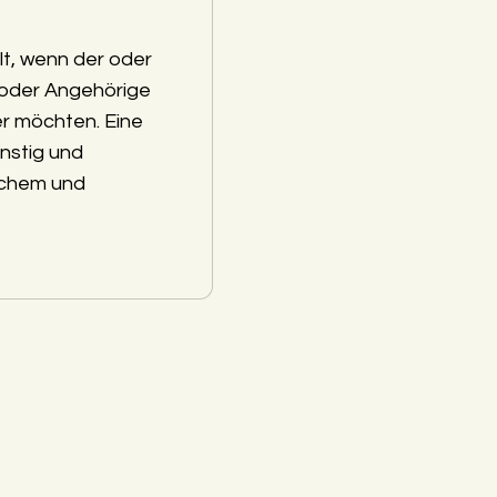
lt, wenn der oder
 oder Angehörige
r möchten. Eine
nstig und
schem und