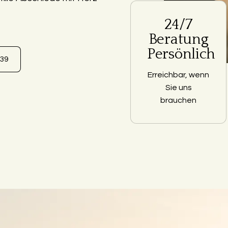
24/7
Beratung
Persönlich
639
Erreichbar, wenn
Sie uns
brauchen