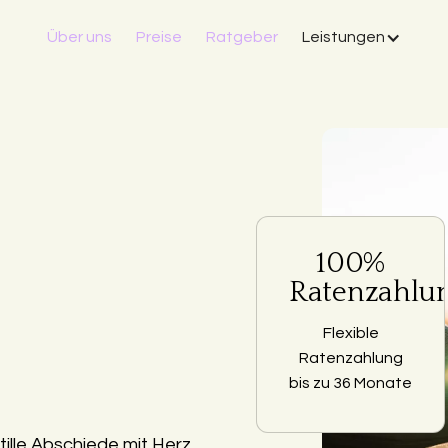
Über uns
Preise
Ratgeber
Leistungen
100%
Ratenzahlu
Flexible
Ratenzahlung
bis zu 36 Monate
ille Abschiede mit Herz