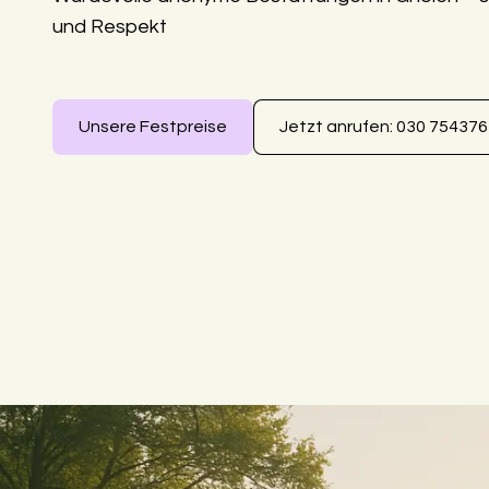
und Respekt
Unsere Festpreise
Jetzt anrufen: 030 75437