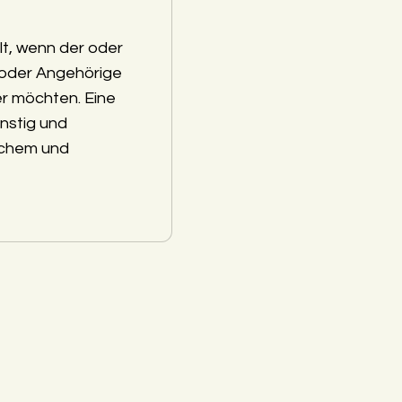
lt, wenn der oder
 oder Angehörige
r möchten. Eine
nstig und
schem und