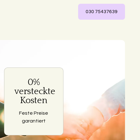
030 75437639
0%
ng
versteckte
Kosten
Feste Preise
garantiert