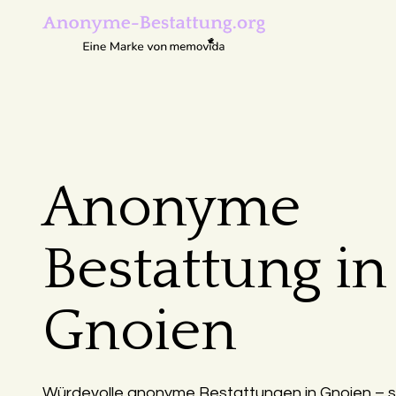
Anonyme
Bestattung in
Gnoien
Würdevolle anonyme Bestattungen in Gnoien – st