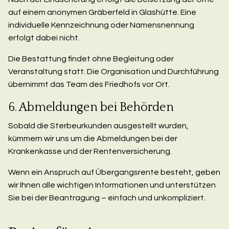
auf einem anonymen Gräberfeld in Glashütte. Eine
individuelle Kennzeichnung oder Namensnennung
erfolgt dabei nicht.
Die Bestattung findet ohne Begleitung oder
Veranstaltung statt. Die Organisation und Durchführung
übernimmt das Team des Friedhofs vor Ort.
6. Abmeldungen bei Behörden
Sobald die Sterbeurkunden ausgestellt wurden,
kümmern wir uns um die Abmeldungen bei der
Krankenkasse und der Rentenversicherung.
Wenn ein Anspruch auf Übergangsrente besteht, geben
wir Ihnen alle wichtigen Informationen und unterstützen
Sie bei der Beantragung – einfach und unkompliziert.