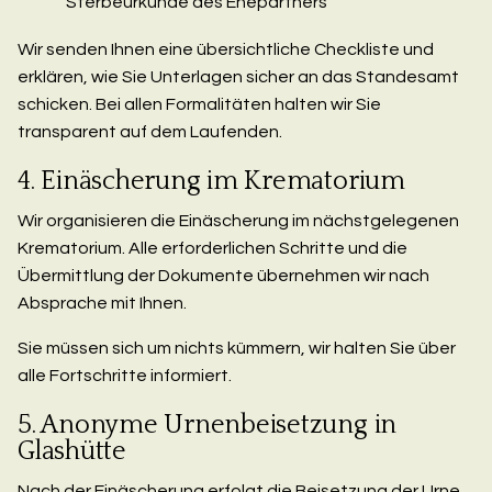
Sterbeurkunde des Ehepartners
Wir senden Ihnen eine übersichtliche Checkliste und
erklären, wie Sie Unterlagen sicher an das Standesamt
schicken. Bei allen Formalitäten halten wir Sie
transparent auf dem Laufenden.
4. Einäscherung im Krematorium
Wir organisieren die Einäscherung im nächstgelegenen
Krematorium. Alle erforderlichen Schritte und die
Übermittlung der Dokumente übernehmen wir nach
Absprache mit Ihnen.
Sie müssen sich um nichts kümmern, wir halten Sie über
alle Fortschritte informiert.
5. Anonyme Urnenbeisetzung in
Glashütte
Nach der Einäscherung erfolgt die Beisetzung der Urne