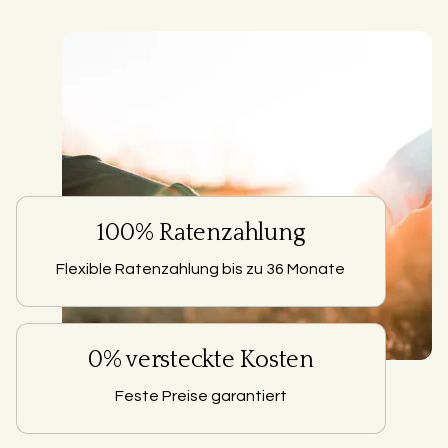
100% Ratenzahlung
Flexible Ratenzahlung bis zu 36 Monate
0% versteckte Kosten
Feste Preise garantiert