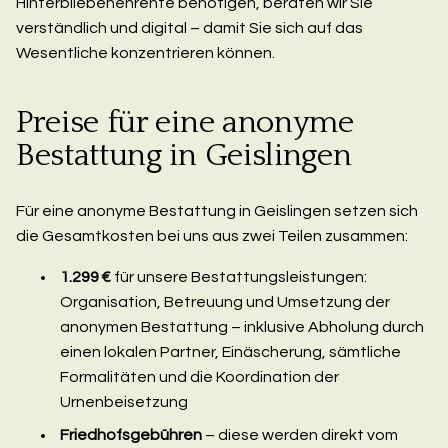
Hinterbliebenenrente benötigen, beraten wir Sie
verständlich und digital – damit Sie sich auf das
Wesentliche konzentrieren können.
Preise für eine anonyme
Bestattung in Geislingen
Für eine anonyme Bestattung in Geislingen setzen sich
die Gesamtkosten bei uns aus zwei Teilen zusammen:
1.299 €
für unsere Bestattungsleistungen:
Organisation, Betreuung und Umsetzung der
anonymen Bestattung – inklusive Abholung durch
einen lokalen Partner, Einäscherung, sämtliche
Formalitäten und die Koordination der
Urnenbeisetzung
Friedhofsgebühren
– diese werden direkt vom