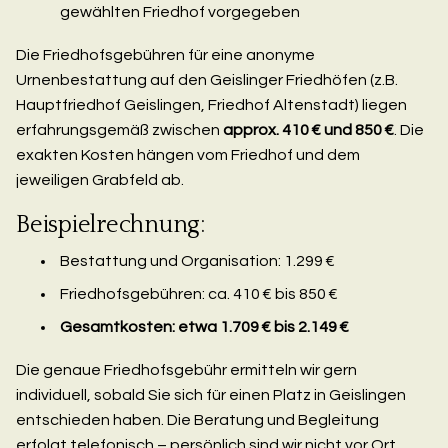
gewählten Friedhof vorgegeben
Die Friedhofsgebühren für eine anonyme
Urnenbestattung auf den Geislinger Friedhöfen (z.B.
Hauptfriedhof Geislingen, Friedhof Altenstadt) liegen
erfahrungsgemäß zwischen
approx. 410 € und 850 €
. Die
exakten Kosten hängen vom Friedhof und dem
jeweiligen Grabfeld ab.
Beispielrechnung:
Bestattung und Organisation: 1.299 €
Friedhofsgebühren: ca. 410 € bis 850 €
Gesamtkosten: etwa 1.709 € bis 2.149 €
Die genaue Friedhofsgebühr ermitteln wir gern
individuell, sobald Sie sich für einen Platz in Geislingen
entschieden haben. Die Beratung und Begleitung
erfolgt telefonisch – persönlich sind wir nicht vor Ort,