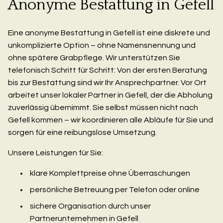
Anonyme Bestattung in Gefell
Eine anonyme Bestattung in Gefell ist eine diskrete und
unkomplizierte Option – ohne Namensnennung und
ohne spätere Grabpflege. Wir unterstützen Sie
telefonisch Schritt für Schritt: Von der ersten Beratung
bis zur Bestattung sind wir Ihr Ansprechpartner. Vor Ort
arbeitet unser lokaler Partner in Gefell, der die Abholung
zuverlässig übernimmt. Sie selbst müssen nicht nach
Gefell kommen – wir koordinieren alle Abläufe für Sie und
sorgen für eine reibungslose Umsetzung.
Unsere Leistungen für Sie:
klare Komplettpreise ohne Überraschungen
persönliche Betreuung per Telefon oder online
sichere Organisation durch unser
Partnerunternehmen in Gefell