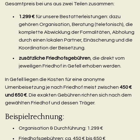
Gesamtpreis bei uns aus zwei Teilen zusammen:
1.299 €
für unsere Bestatterleistungen: dazu
gehören Organisation, Beratung (telefonisch), die
komplette Abwicklung der Formalitäten, Abholung
durch einen lokalen Partner, Einäscherung und die
Koordination der Beisetzung.
zusätzliche Friedhofsgebühren
, die direkt vom
jeweiligen Friedhof in Gefell erhoben werden.
In Gefell liegen die Kosten für eine anonyme
Urnenbeisetzung je nach Friedhof meist zwischen
450 €
und 650 €
. Die exakten Gebühren richten sich nach dem
gewählten Friedhof und dessen Träger.
Beispielrechnung:
Organisation & Durchführung: 1.299 €
Friedhofsgebühren: ca. 450 € bis 650 €