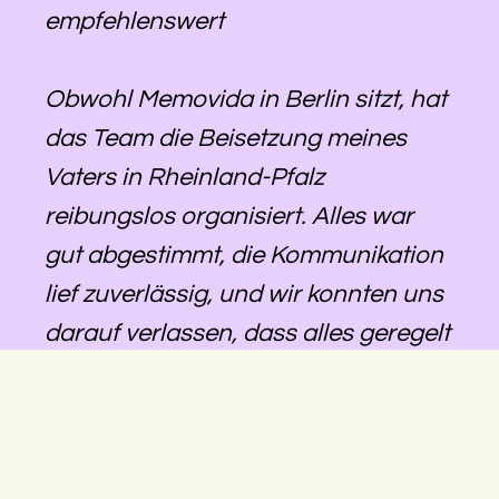
empfehlenswert
Obwohl Memovida in Berlin sitzt, hat
das Team die Beisetzung meines
Vaters in Rheinland-Pfalz
reibungslos organisiert. Alles war
gut abgestimmt, die Kommunikation
lief zuverlässig, und wir konnten uns
darauf verlassen, dass alles geregelt
wird – auch über die Distanz hinweg.
Besonders hilfreich war, dass eine
größere Änderung trotz kurzfristiger
Umplanung noch möglich gemacht