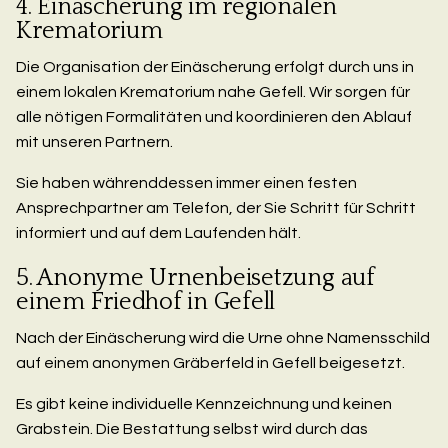
4. Einäscherung im regionalen
Krematorium
Die Organisation der Einäscherung erfolgt durch uns in
einem lokalen Krematorium nahe Gefell. Wir sorgen für
alle nötigen Formalitäten und koordinieren den Ablauf
mit unseren Partnern.
Sie haben währenddessen immer einen festen
Ansprechpartner am Telefon, der Sie Schritt für Schritt
informiert und auf dem Laufenden hält.
5. Anonyme Urnenbeisetzung auf
einem Friedhof in Gefell
Nach der Einäscherung wird die Urne ohne Namensschild
auf einem anonymen Gräberfeld in Gefell beigesetzt.
Es gibt keine individuelle Kennzeichnung und keinen
Grabstein. Die Bestattung selbst wird durch das