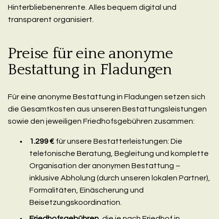
Hinterbliebenenrente. Alles bequem digital und
transparent organisiert.
Preise für eine anonyme
Bestattung in Fladungen
Für eine anonyme Bestattung in Fladungen setzen sich
die Gesamtkosten aus unseren Bestattungsleistungen
sowie den jeweiligen Friedhofsgebühren zusammen:
1.299 €
für unsere Bestatterleistungen: Die
telefonische Beratung, Begleitung und komplette
Organisation der anonymen Bestattung –
inklusive Abholung (durch unseren lokalen Partner),
Formalitäten, Einäscherung und
Beisetzungskoordination.
Friedhofsgebühren
, die je nach Friedhof in