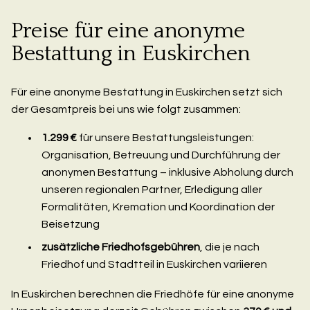
Preise für eine anonyme
Bestattung in Euskirchen
Für eine anonyme Bestattung in Euskirchen setzt sich
der Gesamtpreis bei uns wie folgt zusammen:
1.299 €
für unsere Bestattungsleistungen:
Organisation, Betreuung und Durchführung der
anonymen Bestattung – inklusive Abholung durch
unseren regionalen Partner, Erledigung aller
Formalitäten, Kremation und Koordination der
Beisetzung
zusätzliche Friedhofsgebühren
, die je nach
Friedhof und Stadtteil in Euskirchen variieren
In Euskirchen berechnen die Friedhöfe für eine anonyme