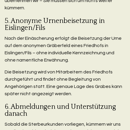
übernehmen wir – Sie müssen sich um nichts weiter
kümmern.
5. Anonyme Urnenbeisetzung in
Eislingen/Fils
Nach der Einäscherung erfolgt die Beisetzung der Urne
auf dem anonymen Gräberfeld eines Friedhofs in
Eislingen/Fils – ohne individuelle Kennzeichnung und
ohne namentliche Erwähnung.
Die Beisetzung wird von Mitarbeitern des Friedhofs
durchgeführt und findet ohne Begleitung von
Angehörigen statt. Eine genaue Lage des Grabes kann
später nicht angezeigt werden.
6. Abmeldungen und Unterstützung
danach
Sobald die Sterbeurkunden vorliegen, kümmern wir uns