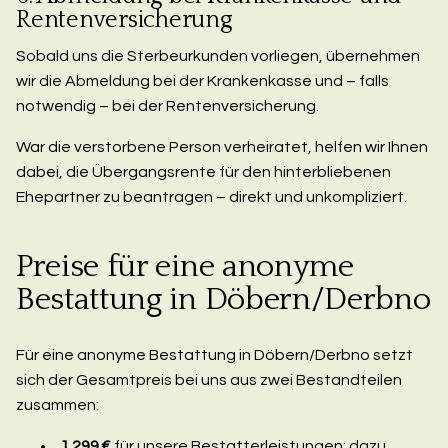
Rentenversicherung
Sobald uns die Sterbeurkunden vorliegen, übernehmen
wir die Abmeldung bei der Krankenkasse und – falls
notwendig – bei der Rentenversicherung.
War die verstorbene Person verheiratet, helfen wir Ihnen
dabei, die Übergangsrente für den hinterbliebenen
Ehepartner zu beantragen – direkt und unkompliziert.
Preise für eine anonyme
Bestattung in Döbern/Derbno
Für eine anonyme Bestattung in Döbern/Derbno setzt
sich der Gesamtpreis bei uns aus zwei Bestandteilen
zusammen:
1.299 €
für unsere Bestatterleistungen: dazu