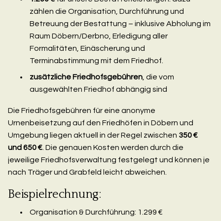
zählen die Organisation, Durchführung und
Betreuung der Bestattung – inklusive Abholung im
Raum Döbern/Derbno, Erledigung aller
Formalitäten, Einäscherung und
Terminabstimmung mit dem Friedhof.
zusätzliche Friedhofsgebühren
, die vom
ausgewählten Friedhof abhängig sind
Die Friedhofsgebühren für eine anonyme
Urnenbeisetzung auf den Friedhöfen in Döbern und
Umgebung liegen aktuell in der Regel zwischen
350 €
und 650 €
. Die genauen Kosten werden durch die
jeweilige Friedhofsverwaltung festgelegt und können je
nach Träger und Grabfeld leicht abweichen.
Beispielrechnung:
Organisation & Durchführung: 1.299 €