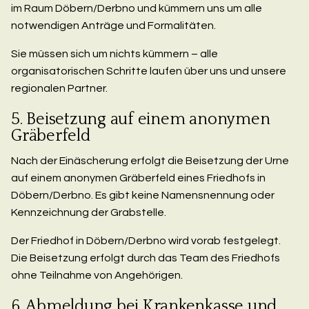
im Raum Döbern/Derbno und kümmern uns um alle
notwendigen Anträge und Formalitäten.
Sie müssen sich um nichts kümmern – alle
organisatorischen Schritte laufen über uns und unsere
regionalen Partner.
5. Beisetzung auf einem anonymen
Gräberfeld
Nach der Einäscherung erfolgt die Beisetzung der Urne
auf einem anonymen Gräberfeld eines Friedhofs in
Döbern/Derbno. Es gibt keine Namensnennung oder
Kennzeichnung der Grabstelle.
Der Friedhof in Döbern/Derbno wird vorab festgelegt.
Die Beisetzung erfolgt durch das Team des Friedhofs
ohne Teilnahme von Angehörigen.
6. Abmeldung bei Krankenkasse und