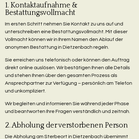
1. Kontaktaufnahme &
Bestattungsvollmacht
Im ersten Schritt nehmen Sie Kontakt zu uns auf und
unterschreiben eine Bestattungsvollmacht. Mit dieser
Vollmacht können wir in Ihrem Namen den Ablauf der
anonymen Bestattung in Dietzenbach regeln.
Sie erreichen uns telefonisch oder können den Auftrag
direkt online auslösen. Wir bestätigen Ihnen alle Details
und stehen Ihnen über den gesamten Prozess als
Ansprechpartner zur Verfügung – persönlich am Telefon
und unkompliziert.
Wir begleiten und informieren Sie während jeder Phase
und beantworten Ihre Fragen verständlich und zeitnah.
2. Abholung der verstorbenen Person
Die Abholung am Sterbeort in Dietzenbach übernimmt