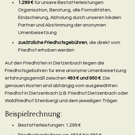
1.299 €
für unsere Bestatterleistungen:
Organisation, Beratung, alle Formalitäten,
Einäscherung, Abholung durch unseren lokalen
Partner und Abstimmung der anonymen
Urnenbeisetzung
zusätzliche Friedhofsgebühren
, die direkt vom
Friedhof erhoben werden
Auf den Friedhöfen in Dietzenbach liegen die
Friedhofsgebühren für eine anonyme Urnenbeisetzung
erfahrungsgemäß zwischen
483 € und 950 €
. Die
genauen Kosten sind abhängig vom ausgewählten
Friedhof in Dietzenbach (z.B. Friedhof Dietzenbach oder
Waldfriedhof Steinberg) und dem jeweiligen Träger.
Beispielrechnung:
Bestatterleistungen: 1.299 €
Friedhofsgebühren: ca. 483 € bis 950 €