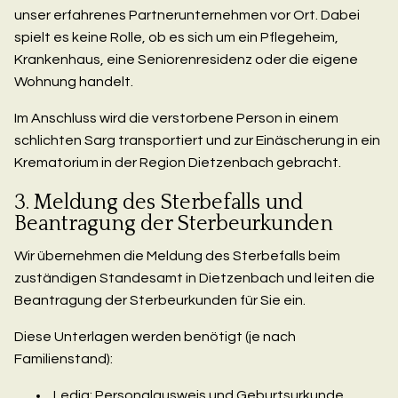
unser erfahrenes Partnerunternehmen vor Ort. Dabei
spielt es keine Rolle, ob es sich um ein Pflegeheim,
Krankenhaus, eine Seniorenresidenz oder die eigene
Wohnung handelt.
Im Anschluss wird die verstorbene Person in einem
schlichten Sarg transportiert und zur Einäscherung in ein
Krematorium in der Region Dietzenbach gebracht.
3. Meldung des Sterbefalls und
Beantragung der Sterbeurkunden
Wir übernehmen die Meldung des Sterbefalls beim
zuständigen Standesamt in Dietzenbach und leiten die
Beantragung der Sterbeurkunden für Sie ein.
Diese Unterlagen werden benötigt (je nach
Familienstand):
Ledig: Personalausweis und Geburtsurkunde