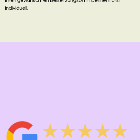
Ihren gewünschten Beisetzungsort in Delmenhorst
individuell.