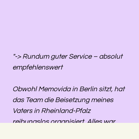
"-> Rundum guter Service – absolut
empfehlenswert
Obwohl Memovida in Berlin sitzt, hat
das Team die Beisetzung meines
Vaters in Rheinland-Pfalz
reibungslos organisiert. Alles war
gut abgestimmt, die Kommunikation