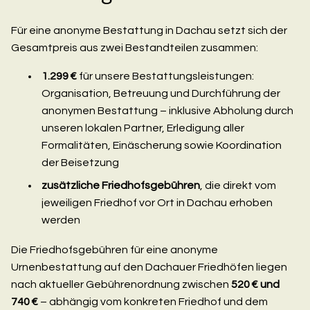
Für eine anonyme Bestattung in Dachau setzt sich der
Gesamtpreis aus zwei Bestandteilen zusammen:
1.299 €
für unsere Bestattungs­leistungen:
Organisation, Betreuung und Durchführung der
anonymen Bestattung – inklusive Abholung durch
unseren lokalen Partner, Erledigung aller
Formalitäten, Einäscherung sowie Koordination
der Beisetzung
zusätzliche Friedhofsgebühren
, die direkt vom
jeweiligen Friedhof vor Ort in Dachau erhoben
werden
Die Friedhofsgebühren für eine anonyme
Urnenbestattung auf den Dachauer Friedhöfen liegen
nach aktueller Gebührenordnung zwischen
520 € und
740 €
– abhängig vom konkreten Friedhof und dem