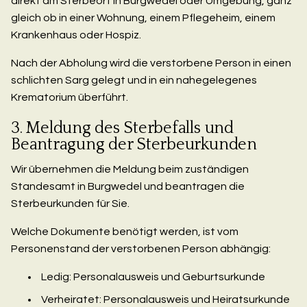
direkt am Sterbeort in Burgwedel oder Umgebung, ganz
gleich ob in einer Wohnung, einem Pflegeheim, einem
Krankenhaus oder Hospiz.
Nach der Abholung wird die verstorbene Person in einen
schlichten Sarg gelegt und in ein nahegelegenes
Krematorium überführt.
3. Meldung des Sterbefalls und
Beantragung der Sterbeurkunden
Wir übernehmen die Meldung beim zuständigen
Standesamt in Burgwedel und beantragen die
Sterbeurkunden für Sie.
Welche Dokumente benötigt werden, ist vom
Personenstand der verstorbenen Person abhängig:
Ledig: Personalausweis und Geburtsurkunde
Verheiratet: Personalausweis und Heiratsurkunde