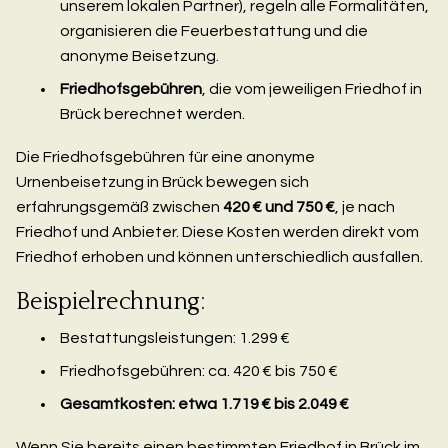
unserem lokalen Partner), regeln alle Formalitäten,
organisieren die Feuerbestattung und die
anonyme Beisetzung.
Friedhofsgebühren
, die vom jeweiligen Friedhof in
Brück berechnet werden.
Die Friedhofsgebühren für eine anonyme
Urnenbeisetzung in Brück bewegen sich
erfahrungsgemäß zwischen
420 € und 750 €
, je nach
Friedhof und Anbieter. Diese Kosten werden direkt vom
Friedhof erhoben und können unterschiedlich ausfallen.
Beispielrechnung:
Bestattungsleistungen: 1.299 €
Friedhofsgebühren: ca. 420 € bis 750 €
Gesamtkosten: etwa 1.719 € bis 2.049 €
Wenn Sie bereits einen bestimmten Friedhof in Brück im