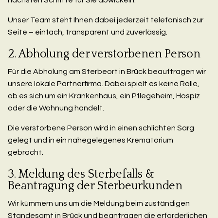
nächsten Schritte für Sie abwickeln.
Unser Team steht Ihnen dabei jederzeit telefonisch zur
Seite – einfach, transparent und zuverlässig.
2. Abholung der verstorbenen Person
Für die Abholung am Sterbeort in Brück beauftragen wir
unsere lokale Partnerfirma. Dabei spielt es keine Rolle,
ob es sich um ein Krankenhaus, ein Pflegeheim, Hospiz
oder die Wohnung handelt.
Die verstorbene Person wird in einen schlichten Sarg
gelegt und in ein nahegelegenes Krematorium
gebracht.
3. Meldung des Sterbefalls &
Beantragung der Sterbeurkunden
Wir kümmern uns um die Meldung beim zuständigen
Standesamt in Brück und beantragen die erforderlichen