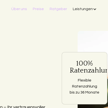
Über uns
Preise
Ratgeber
Leistungen
100%
Ratenzahlu
Flexible
Ratenzahlung
bis zu 36 Monate
 – Ihr vertrauensvoller