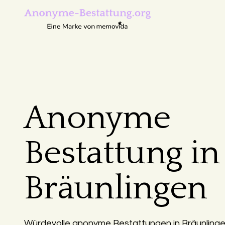
Anonyme
Bestattung in
Bräunlingen
Würdevolle anonyme Bestattungen in Bräunlingen