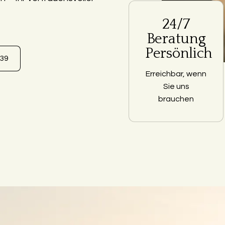
24/7
Beratung
Persönlich
639
Erreichbar, wenn
Sie uns
brauchen