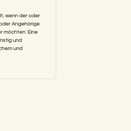
lt, wenn der oder
 oder Angehörige
r möchten. Eine
nstig und
schem und