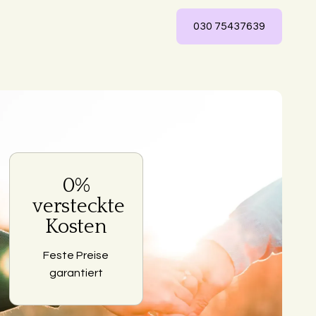
030 75437639
0%
ng
versteckte
Kosten
Feste Preise
garantiert