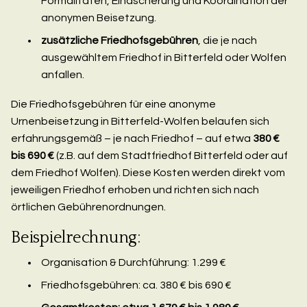
Formalitäten, Einäscherung und Koordination der
anonymen Beisetzung.
zusätzliche Friedhofsgebühren
, die je nach
ausgewähltem Friedhof in Bitterfeld oder Wolfen
anfallen.
Die Friedhofsgebühren für eine anonyme
Urnenbeisetzung in Bitterfeld-Wolfen belaufen sich
erfahrungsgemäß – je nach Friedhof – auf etwa
380 €
bis 690 €
(z.B. auf dem Stadtfriedhof Bitterfeld oder auf
dem Friedhof Wolfen). Diese Kosten werden direkt vom
jeweiligen Friedhof erhoben und richten sich nach
örtlichen Gebührenordnungen.
Beispielrechnung:
Organisation & Durchführung: 1.299 €
Friedhofsgebühren: ca. 380 € bis 690 €