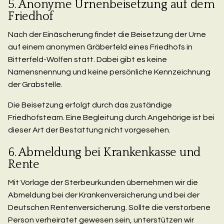
5. Anonyme Urnenbeisetzung auf dem
Friedhof
Nach der Einäscherung findet die Beisetzung der Urne
auf einem anonymen Gräberfeld eines Friedhofs in
Bitterfeld-Wolfen statt. Dabei gibt es keine
Namensnennung und keine persönliche Kennzeichnung
der Grabstelle.
Die Beisetzung erfolgt durch das zuständige
Friedhofsteam. Eine Begleitung durch Angehörige ist bei
dieser Art der Bestattung nicht vorgesehen.
6. Abmeldung bei Krankenkasse und
Rente
Mit Vorlage der Sterbeurkunden übernehmen wir die
Abmeldung bei der Krankenversicherung und bei der
Deutschen Rentenversicherung. Sollte die verstorbene
Person verheiratet gewesen sein, unterstützen wir