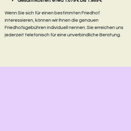
Gesamtkosten: etwa 1.679 € bis 1.989 €
Wenn Sie sich für einen bestimmten Friedhof
interessieren, können wir Ihnen die genauen
Friedhofsgebühren individuell nennen. Sie erreichen uns
jederzeit telefonisch für eine unverbindliche Beratung.