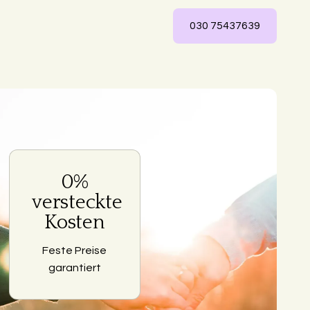
030 75437639
0%
ng
versteckte
Kosten
Feste Preise
garantiert