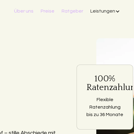
Über uns
Preise
Ratgeber
Leistungen
100%
Ratenzahlu
Flexible
Ratenzahlung
bis zu 36 Monate
– stille Abschiede mit