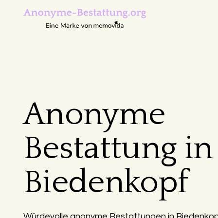
Anonyme
Bestattung in
Biedenkopf
Würdevolle anonyme Bestattungen in Biedenkopf 