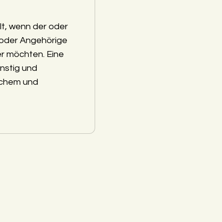
lt, wenn der oder
 oder Angehörige
r möchten. Eine
nstig und
schem und