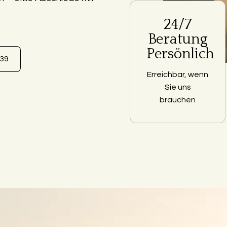
24/7
Beratung
Persönlich
639
Erreichbar, wenn
Sie uns
brauchen