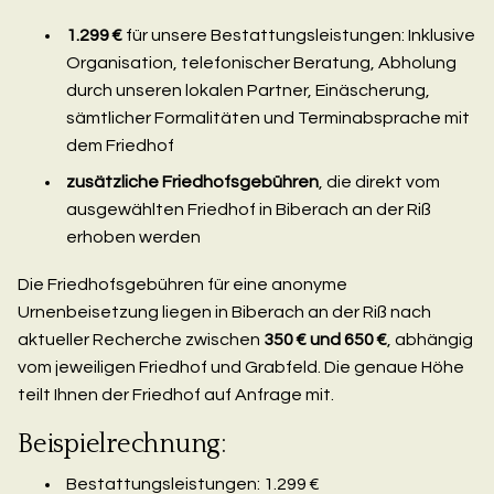
1.299 €
für unsere Bestattungsleistungen: Inklusive
Organisation, telefonischer Beratung, Abholung
durch unseren lokalen Partner, Einäscherung,
sämtlicher Formalitäten und Terminabsprache mit
dem Friedhof
zusätzliche Friedhofsgebühren
, die direkt vom
ausgewählten Friedhof in Biberach an der Riß
erhoben werden
Die Friedhofsgebühren für eine anonyme
Urnenbeisetzung liegen in Biberach an der Riß nach
aktueller Recherche zwischen
350 € und 650 €
, abhängig
vom jeweiligen Friedhof und Grabfeld. Die genaue Höhe
teilt Ihnen der Friedhof auf Anfrage mit.
Beispielrechnung:
Bestattungsleistungen: 1.299 €