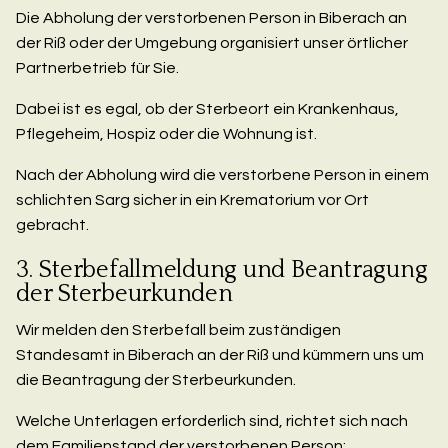
Die Abholung der verstorbenen Person in Biberach an
der Riß oder der Umgebung organisiert unser örtlicher
Partnerbetrieb für Sie.
Dabei ist es egal, ob der Sterbeort ein Krankenhaus,
Pflegeheim, Hospiz oder die Wohnung ist.
Nach der Abholung wird die verstorbene Person in einem
schlichten Sarg sicher in ein Krematorium vor Ort
gebracht.
3. Sterbefallmeldung und Beantragung
der Sterbeurkunden
Wir melden den Sterbefall beim zuständigen
Standesamt in Biberach an der Riß und kümmern uns um
die Beantragung der Sterbeurkunden.
Welche Unterlagen erforderlich sind, richtet sich nach
dem Familienstand der verstorbenen Person: