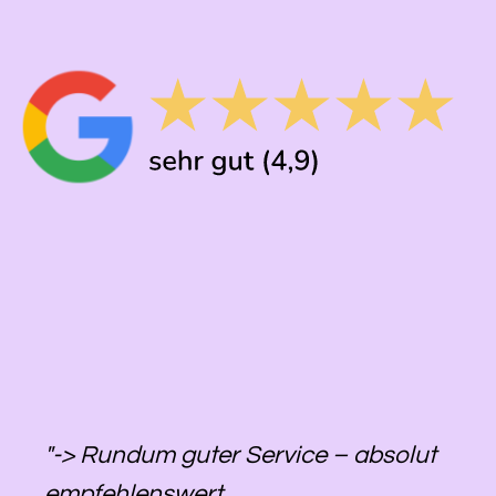
"-> Rundum guter Service – absolut
empfehlenswert