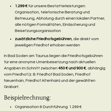
1.299 €
für unsere Bestatterleistungen:
Organisation, telefonische Beratung und
Betreuung, Abholung durch einen lokalen Partner,
alle nötigen Formalitäten, Einäscherung und
Beisetzungsorganisation
zusätzliche Friedhofsgebühren
, die direkt vom
jeweiligen Friedhof erhoben werden
In Bad Soden am Taunus liegen die Friedhofsgebühren
für eine anonyme Urnenbeisetzung nach aktuellen
Angaben im Schnitt zwischen
450 € und 900 €
, abhängig
vom Friedhof (z. B. Friedhof Bad Soden, Friedhof
Neuenhain, Friedhof Altenhain) und der gewählten
Grabart.
Beispielrechnung:
Organisation & Durchführung: 1.299 €