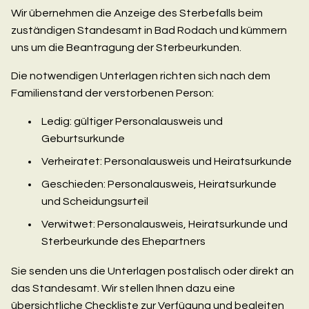
Wir übernehmen die Anzeige des Sterbefalls beim
zuständigen Standesamt in Bad Rodach und kümmern
uns um die Beantragung der Sterbeurkunden.
Die notwendigen Unterlagen richten sich nach dem
Familienstand der verstorbenen Person:
Ledig: gültiger Personalausweis und
Geburtsurkunde
Verheiratet: Personalausweis und Heiratsurkunde
Geschieden: Personalausweis, Heiratsurkunde
und Scheidungsurteil
Verwitwet: Personalausweis, Heiratsurkunde und
Sterbeurkunde des Ehepartners
Sie senden uns die Unterlagen postalisch oder direkt an
das Standesamt. Wir stellen Ihnen dazu eine
übersichtliche Checkliste zur Verfügung und begleiten