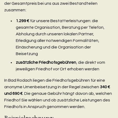
der Gesamtpreis bei uns aus zwei Bestandteilen
zusammen:
1.299 €
für unsere Bestatterleistungen: die
gesamte Organisation, Beratung per Telefon,
Abholung durch unseren lokalen Partner,
Erledigung aller notwendigen Formalitäten,
Einäscherung und die Organisation der
Beisetzung
zusätzliche Friedhofsgebühren
, die direkt vom
jeweiligen Friedhof vor Ort erhoben werden
In Bad Rodach liegen die Friedhofsgebühren für eine
anonyme Urnenbeisetzung in der Regel zwischen
340 €
und 690 €
. Die genaue Gebühr hängt davon ab, welchen
Friedhof Sie wählen und ob zusätzliche Leistungen des
Friedhofs in Anspruch genommen werden.