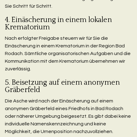
Sie Schritt für Schritt.
4. Einäscherung in einem lokalen
Krematorium
Nach erfolgter Freigabe steuern wir für Sie die
Einäscherung in einem Krematorium in der Region Bad
Rodach. Sämtliche organisatorischen Aufgaben und die
Kommunikation mit dem Krematorium übernehmen wir
zuverlässig.
5. Beisetzung auf einem anonymen
Gräberfeld
Die Asche wird nach der Einäscherung auf einem
anonymen Gräberfeld eines Friedhofs in Bad Rodach
oder näherer Umgebung beigesetzt. Es gibt dabei keine
individuelle Namenskennzeichnung und keine
Möglichkeit, die Urnenposition nachzuvollziehen.