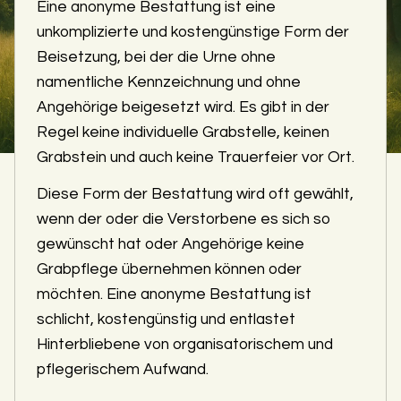
Eine anonyme Bestattung ist eine
unkomplizierte und kostengünstige Form der
Beisetzung, bei der die Urne ohne
namentliche Kennzeichnung und ohne
Angehörige beigesetzt wird. Es gibt in der
Regel keine individuelle Grabstelle, keinen
Grabstein und auch keine Trauerfeier vor Ort.
Diese Form der Bestattung wird oft gewählt,
wenn der oder die Verstorbene es sich so
gewünscht hat oder Angehörige keine
Grabpflege übernehmen können oder
möchten. Eine anonyme Bestattung ist
schlicht, kostengünstig und entlastet
Hinterbliebene von organisatorischem und
pflegerischem Aufwand.