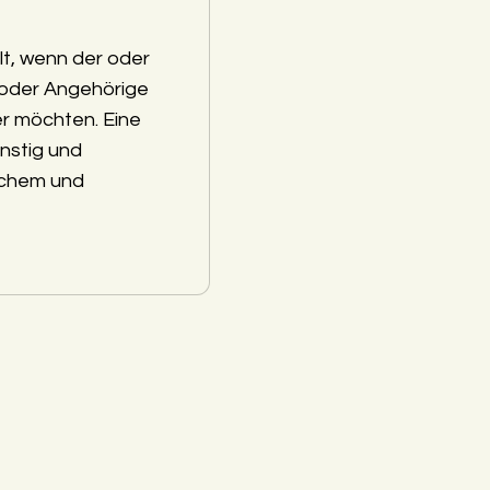
lt, wenn der oder
 oder Angehörige
r möchten. Eine
nstig und
schem und