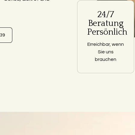
24/7
Beratung
Persönlich
639
Erreichbar, wenn
Sie uns
brauchen