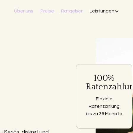
Über uns
Preise
Ratgeber
Leistungen
100%
Ratenzahlu
Flexible
Ratenzahlung
bis zu 36 Monate
 Seriös, diskret und