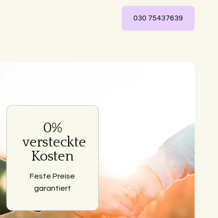
030 75437639
0%
ng
versteckte
Kosten
Feste Preise
garantiert