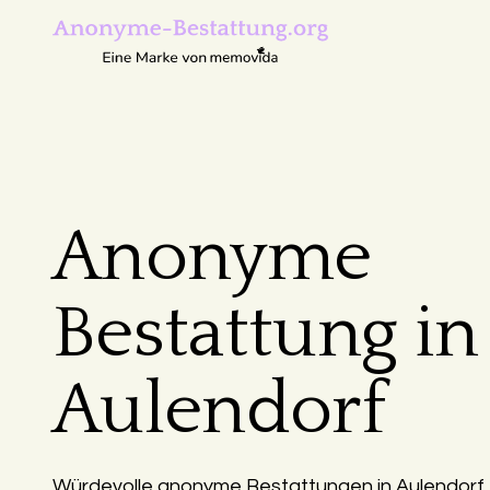
Anonyme
Bestattung in
Aulendorf
Würdevolle anonyme Bestattungen in Aulendorf –