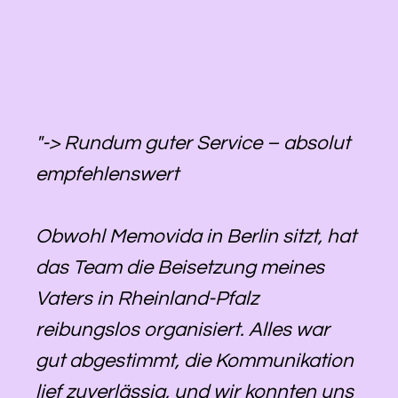
"-> Rundum guter Service – absolut
empfehlenswert
Obwohl Memovida in Berlin sitzt, hat
das Team die Beisetzung meines
Vaters in Rheinland-Pfalz
reibungslos organisiert. Alles war
gut abgestimmt, die Kommunikation
lief zuverlässig, und wir konnten uns